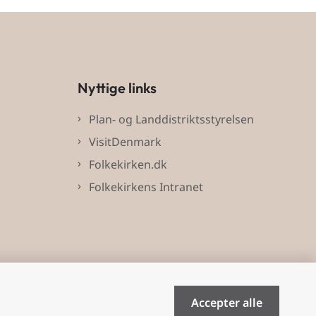
Nyttige links
Plan- og Landdistriktsstyrelsen
VisitDenmark
Folkekirken.dk
Folkekirkens Intranet
Accepter alle