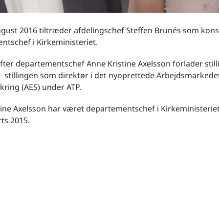
gust 2016 tiltræder afdelingschef Steffen Brunés som kons
tschef i Kirkeministeriet.
efter departementschef Anne Kristine Axelsson forlader still
e stillingen som direktør i det nyoprettede Arbejdsmarkede
kring (AES) under ATP.
ine Axelsson har været departementschef i Kirkeministerie
ts 2015.