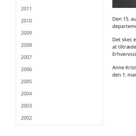
2011
Den 15. au
2010
departemen
2009
Det sker, 
2008
at tiltræd
Erhvervssi
2007
Anne Krist
2006
den 1. mar
2005
2004
2003
2002