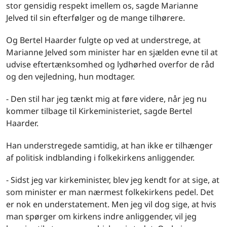
stor gensidig respekt imellem os, sagde Marianne
Jelved til sin efterfølger og de mange tilhørere.
Og Bertel Haarder fulgte op ved at understrege, at
Marianne Jelved som minister har en sjælden evne til at
udvise eftertænksomhed og lydhørhed overfor de råd
og den vejledning, hun modtager.
- Den stil har jeg tænkt mig at føre videre, når jeg nu
kommer tilbage til Kirkeministeriet, sagde Bertel
Haarder.
Han understregede samtidig, at han ikke er tilhænger
af politisk indblanding i folkekirkens anliggender.
- Sidst jeg var kirkeminister, blev jeg kendt for at sige, at
som minister er man nærmest folkekirkens pedel. Det
er nok en understatement. Men jeg vil dog sige, at hvis
man spørger om kirkens indre anliggender, vil jeg