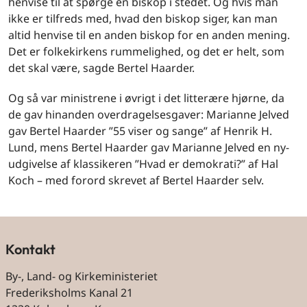
henvise til at spørge en biskop i stedet. Og hvis man
ikke er tilfreds med, hvad den biskop siger, kan man
altid henvise til en anden biskop for en anden mening.
Det er folkekirkens rummelighed, og det er helt, som
det skal være, sagde Bertel Haarder.
Og så var ministrene i øvrigt i det litterære hjørne, da
de gav hinanden overdragelsesgaver: Marianne Jelved
gav Bertel Haarder ”55 viser og sange” af Henrik H.
Lund, mens Bertel Haarder gav Marianne Jelved en ny-
udgivelse af klassikeren ”Hvad er demokrati?” af Hal
Koch – med forord skrevet af Bertel Haarder selv.
Kontakt
By-, Land- og Kirkeministeriet
Frederiksholms Kanal 21