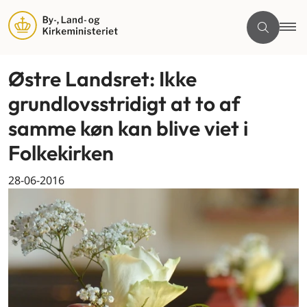
Østre Landsret: Ikke
grundlovsstridigt at to af
samme køn kan blive viet i
Folkekirken
28-06-2016