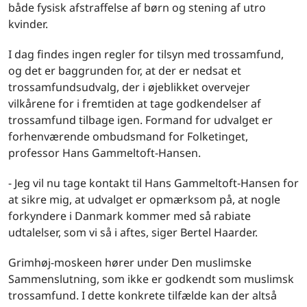
både fysisk afstraffelse af børn og stening af utro
kvinder.
I dag findes ingen regler for tilsyn med trossamfund,
og det er baggrunden for, at der er nedsat et
trossamfundsudvalg, der i øjeblikket overvejer
vilkårene for i fremtiden at tage godkendelser af
trossamfund tilbage igen. Formand for udvalget er
forhenværende ombudsmand for Folketinget,
professor Hans Gammeltoft-Hansen.
- Jeg vil nu tage kontakt til Hans Gammeltoft-Hansen for
at sikre mig, at udvalget er opmærksom på, at nogle
forkyndere i Danmark kommer med så rabiate
udtalelser, som vi så i aftes, siger Bertel Haarder.
Grimhøj-moskeen hører under Den muslimske
Sammenslutning, som ikke er godkendt som muslimsk
trossamfund. I dette konkrete tilfælde kan der altså