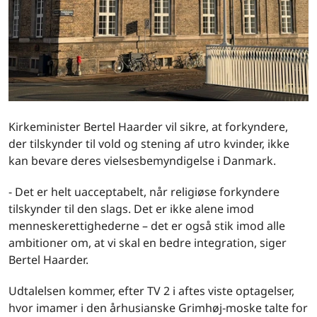
Kirkeminister Bertel Haarder vil sikre, at forkyndere,
der tilskynder til vold og stening af utro kvinder, ikke
kan bevare deres vielsesbemyndigelse i Danmark.
- Det er helt uacceptabelt, når religiøse forkyndere
tilskynder til den slags. Det er ikke alene imod
menneskerettighederne – det er også stik imod alle
ambitioner om, at vi skal en bedre integration, siger
Bertel Haarder.
Udtalelsen kommer, efter TV 2 i aftes viste optagelser,
hvor imamer i den århusianske Grimhøj-moske talte for