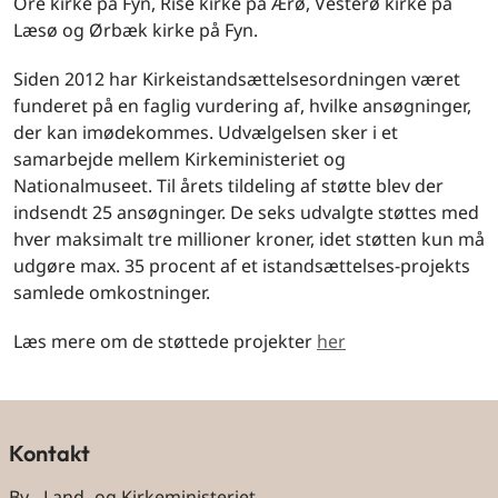
Ore kirke på Fyn, Rise kirke på Ærø, Vesterø kirke på
Læsø og Ørbæk kirke på Fyn.
Siden 2012 har Kirkeistandsættelsesordningen været
funderet på en faglig vurdering af, hvilke ansøgninger,
der kan imødekommes. Udvælgelsen sker i et
samarbejde mellem Kirkeministeriet og
Nationalmuseet. Til årets tildeling af støtte blev der
indsendt 25 ansøgninger. De seks udvalgte støttes med
hver maksimalt tre millioner kroner, idet støtten kun må
udgøre max. 35 procent af et istandsættelses-projekts
samlede omkostninger.
Læs mere om de støttede projekter
her
Kontakt
By-, Land- og Kirkeministeriet