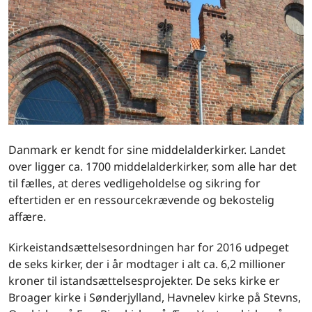
Danmark er kendt for sine middelalderkirker. Landet
over ligger ca. 1700 middelalderkirker, som alle har det
til fælles, at deres vedligeholdelse og sikring for
eftertiden er en ressourcekrævende og bekostelig
affære.
Kirkeistandsættelsesordningen har for 2016 udpeget
de seks kirker, der i år modtager i alt ca. 6,2 millioner
kroner til istandsættelsesprojekter. De seks kirke er
Broager kirke i Sønderjylland, Havnelev kirke på Stevns,