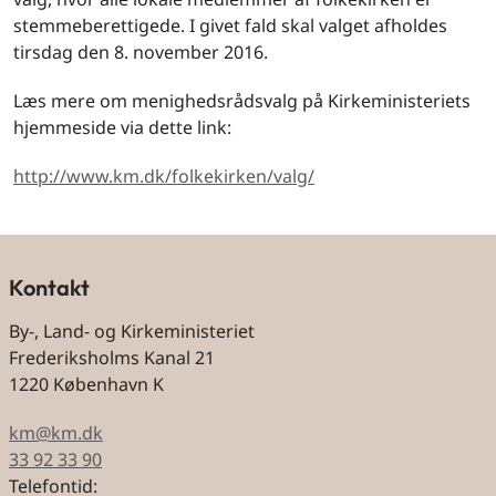
stemmeberettigede. I givet fald skal valget afholdes
tirsdag den 8. november 2016.
Læs mere om menighedsrådsvalg på Kirkeministeriets
hjemmeside via dette link:
http://www.km.dk/folkekirken/valg/
Kontakt
By-, Land- og Kirkeministeriet
Frederiksholms Kanal 21
1220 København K
km@km.dk
33 92 33 90
Telefontid: