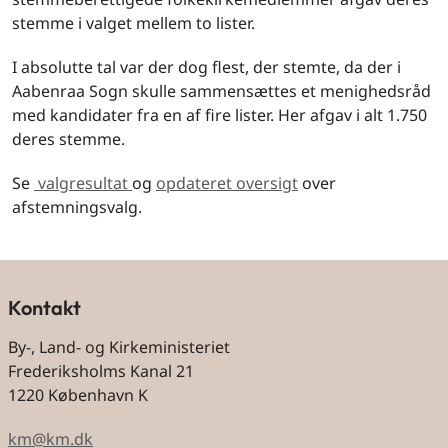
stemme i valget mellem to lister.
I absolutte tal var der dog flest, der stemte, da der i
Aabenraa Sogn skulle sammensættes et menighedsråd
med kandidater fra en af fire lister. Her afgav i alt 1.750
deres stemme.
Se
valgresultat
og
opdateret oversigt
over
afstemningsvalg.
Kontakt
By-, Land- og Kirkeministeriet
Frederiksholms Kanal 21
1220 København K
km@km.dk