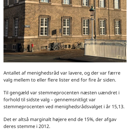
Antallet af menighedsråd var lavere, og der var færre
valg mellem to eller flere lister end for fire år siden.
Til gengæld var stemmeprocenten næsten uændret i
forhold til sidste valg – gennemsnitligt var
stemmeprocenten ved menighedsrådsvalget i år 15,13.
Det er altså marginalt højere end de 15%, der afgav
deres stemme i 2012.