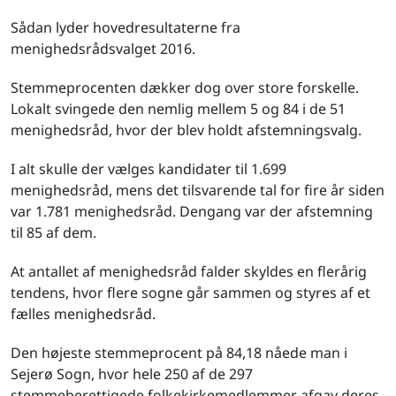
Sådan lyder hovedresultaterne fra
menighedsrådsvalget 2016.
Stemmeprocenten dækker dog over store forskelle.
Lokalt svingede den nemlig mellem 5 og 84 i de 51
menighedsråd, hvor der blev holdt afstemningsvalg.
I alt skulle der vælges kandidater til 1.699
menighedsråd, mens det tilsvarende tal for fire år siden
var 1.781 menighedsråd. Dengang var der afstemning
til 85 af dem.
At antallet af menighedsråd falder skyldes en flerårig
tendens, hvor flere sogne går sammen og styres af et
fælles menighedsråd.
Den højeste stemmeprocent på 84,18 nåede man i
Sejerø Sogn, hvor hele 250 af de 297
stemmeberettigede folkekirkemedlemmer afgav deres