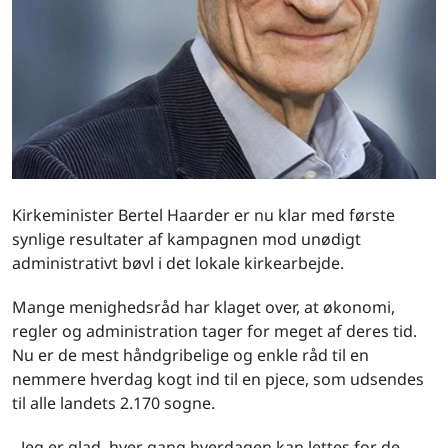
Kirkeminister Bertel Haarder er nu klar med første
synlige resultater af kampagnen mod unødigt
administrativt bøvl i det lokale kirkearbejde.
Mange menighedsråd har klaget over, at økonomi,
regler og administration tager for meget af deres tid.
Nu er de mest håndgribelige og enkle råd til en
nemmere hverdag kogt ind til en pjece, som udsendes
til alle landets 2.170 sogne.
- Jeg er glad, hver gang hverdagen kan lettes for de