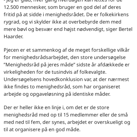
12.500 mennesker, som bruger en god del af deres
fritid på at sidde i menighedsrådet. De er folkekirkens
rygrad, og vi skylder ikke at overbebyrde dem med
mere bøvl og besvær end højst nødvendigt, siger Bertel
Haarder.
Pjecen er et sammenkog af de meget forskellige vilkår
for menighedsrådsarbejdet, den store undersøgelse
”Menighedsråd på jeres måde” sidste år afdækkede er
virkeligheden for de tusindvis af folkevalgte.
Undersøgelsens hovedkonklusion var, at der nærmest
ikke findes to menighedsråd, som har organiseret
arbejde og opgaveløsning på identiske måder.
Der er heller ikke en linje i, om det er de store
menighedsråd med op til 15 medlemmer eller de små
med ned til fem, der synes, arbejdet er overskueligt og
til at organisere på en god måde.