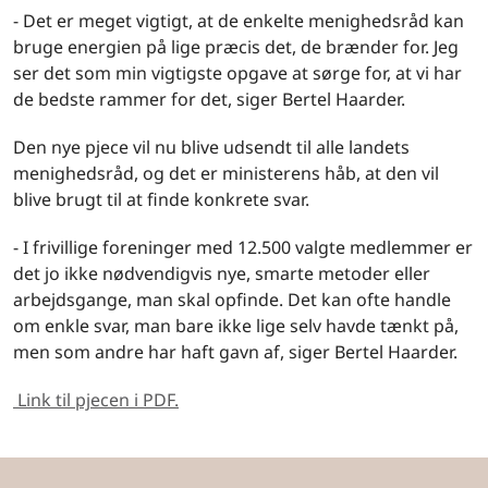
- Det er meget vigtigt, at de enkelte menighedsråd kan
bruge energien på lige præcis det, de brænder for. Jeg
ser det som min vigtigste opgave at sørge for, at vi har
de bedste rammer for det, siger Bertel Haarder.
Den nye pjece vil nu blive udsendt til alle landets
menighedsråd, og det er ministerens håb, at den vil
blive brugt til at finde konkrete svar.
- I frivillige foreninger med 12.500 valgte medlemmer er
det jo ikke nødvendigvis nye, smarte metoder eller
arbejdsgange, man skal opfinde. Det kan ofte handle
om enkle svar, man bare ikke lige selv havde tænkt på,
men som andre har haft gavn af, siger Bertel Haarder.
Link til pjecen i PDF.