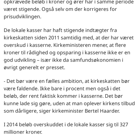
opkrævede beløb i kroner og ører har i samme periode
været stigende. Også selv om der korrigeres for
prisudviklingen.
De lokale kasser har haft stigende indtægter fra
kirkeskatten siden 2011 samtidig med, at der har været
overskud i kasserne. Kirkeministeren mener, at flere
kroner til rådighed og opsparing i kasserne ikke er en
god udvikling – især ikke da samfundsøkonomien i
øvrigt generelt er presset.
- Det bør være en fælles ambition, at kirkeskatten bør
være faldende. Ikke bare i procent men også i det
beløb, der rent faktisk kommer i kasserne. Det bør
kunne lade sig gøre, uden at man oplever kirkens tilbud
som dårligere, siger kirkeminister Bertel Haarder.
I 2014 beløb overskuddet i de lokale kasser sig til 327
millioner kroner.