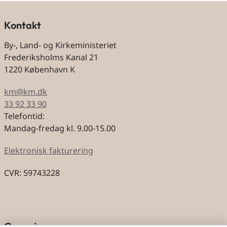
Kontakt
By-, Land- og Kirkeministeriet
Frederiksholms Kanal 21
1220 København K
km@km.dk
33 92 33 90
Telefontid:
Mandag-fredag kl. 9.00-15.00
Elektronisk fakturering
CVR: 59743228
Genveje