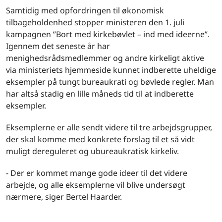
Samtidig med opfordringen til økonomisk
tilbageholdenhed stopper ministeren den 1. juli
kampagnen ”Bort med kirkebøvlet – ind med ideerne”.
Igennem det seneste år har
menighedsrådsmedlemmer og andre kirkeligt aktive
via ministeriets hjemmeside kunnet indberette uheldige
eksempler på tungt bureaukrati og bøvlede regler. Man
har altså stadig en lille måneds tid til at indberette
eksempler.
Eksemplerne er alle sendt videre til tre arbejdsgrupper,
der skal komme med konkrete forslag til et så vidt
muligt dereguleret og ubureaukratisk kirkeliv.
- Der er kommet mange gode ideer til det videre
arbejde, og alle eksemplerne vil blive undersøgt
nærmere, siger Bertel Haarder.