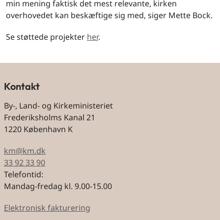
min mening faktisk det mest relevante, kirken
overhovedet kan beskæftige sig med, siger Mette Bock.
Se støttede projekter
her
.
Kontakt
By-, Land- og Kirkeministeriet
Frederiksholms Kanal 21
1220 København K
km@km.dk
33 92 33 90
Telefontid:
Mandag-fredag kl. 9.00-15.00
Elektronisk fakturering