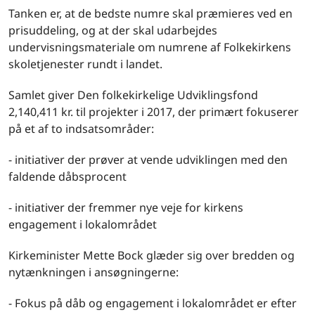
Tanken er, at de bedste numre skal præmieres ved en
prisuddeling, og at der skal udarbejdes
undervisningsmateriale om numrene af Folkekirkens
skoletjenester rundt i landet.
Samlet giver Den folkekirkelige Udviklingsfond
2,140,411 kr. til projekter i 2017, der primært fokuserer
på et af to indsatsområder:
- initiativer der prøver at vende udviklingen med den
faldende dåbsprocent
- initiativer der fremmer nye veje for kirkens
engagement i lokalområdet
Kirkeminister Mette Bock glæder sig over bredden og
nytænkningen i ansøgningerne:
- Fokus på dåb og engagement i lokalområdet er efter