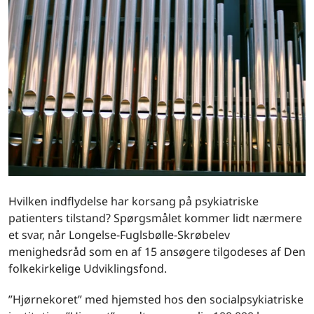
Hvilken indflydelse har korsang på psykiatriske
patienters tilstand? Spørgsmålet kommer lidt nærmere
et svar, når Longelse-Fuglsbølle-Skrøbelev
menighedsråd som en af 15 ansøgere tilgodeses af Den
folkekirkelige Udviklingsfond.
”Hjørnekoret” med hjemsted hos den socialpsykiatriske