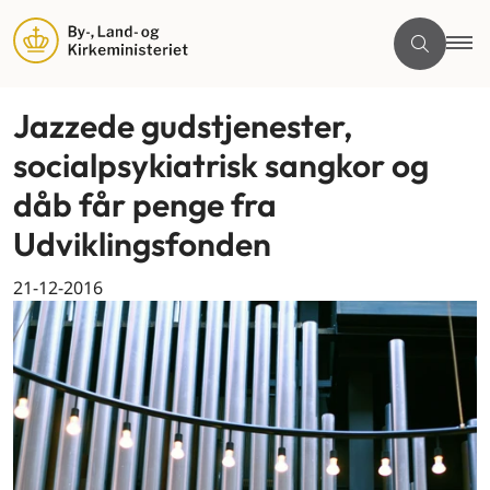
Jazzede gudstjenester,
socialpsykiatrisk sangkor og
dåb får penge fra
Udviklingsfonden
21-12-2016