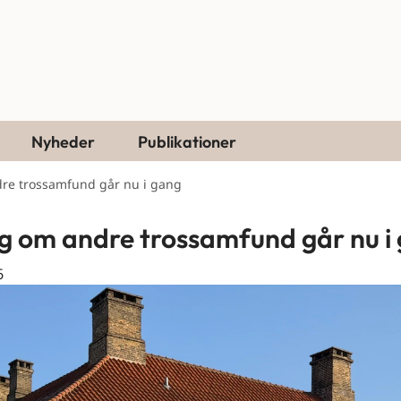
Nyheder
Publikationer
re trossamfund går nu i gang
g om andre trossamfund går nu i
6