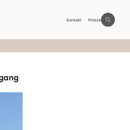
Kontakt
Presse
 gang