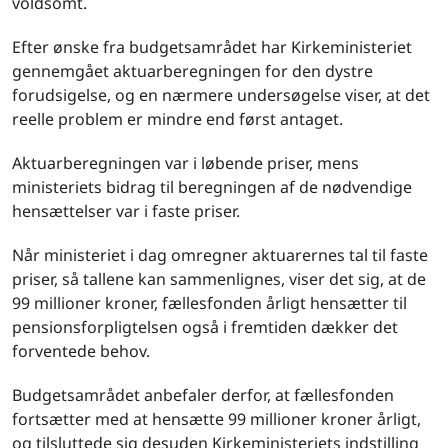
voldsomt.
Efter ønske fra budgetsamrådet har Kirkeministeriet
gennemgået aktuarberegningen for den dystre
forudsigelse, og en nærmere undersøgelse viser, at det
reelle problem er mindre end først antaget.
Aktuarberegningen var i løbende priser, mens
ministeriets bidrag til beregningen af de nødvendige
hensættelser var i faste priser.
Når ministeriet i dag omregner aktuarernes tal til faste
priser, så tallene kan sammenlignes, viser det sig, at de
99 millioner kroner, fællesfonden årligt hensætter til
pensionsforpligtelsen også i fremtiden dækker det
forventede behov.
Budgetsamrådet anbefaler derfor, at fællesfonden
fortsætter med at hensætte 99 millioner kroner årligt,
og tilsluttede sig desuden Kirkeministeriets indstilling