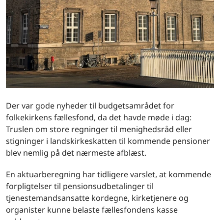
Der var gode nyheder til budgetsamrådet for
folkekirkens fællesfond, da det havde møde i dag:
Truslen om store regninger til menighedsråd eller
stigninger i landskirkeskatten til kommende pensioner
blev nemlig på det nærmeste afblæst.
En aktuarberegning har tidligere varslet, at kommende
forpligtelser til pensionsudbetalinger til
tjenestemandsansatte kordegne, kirketjenere og
organister kunne belaste fællesfondens kasse