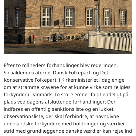
Efter to måneders forhandlinger blev regeringen,
Socialdemokraterne, Dansk Folkeparti og Det
Konservative Folkeparti i Kirkeministeriet i dag enige
om at stramme kravene for at kunne virke som religiøs
forkynder i Danmark. To store emner faldt endeligt på
plads ved dagens afsluttende forhandlinger: Der
indføres en offentlig sanktionsliste og en lukket
observationsliste, der skal forhindre, at navngivne
udenlandske forkyndere med holdninger og værdier i
strid med grundlæggende danske værdier kan rejse ind