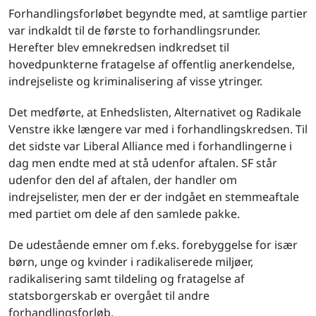
Forhandlingsforløbet begyndte med, at samtlige partier
var indkaldt til de første to forhandlingsrunder.
Herefter blev emnekredsen indkredset til
hovedpunkterne fratagelse af offentlig anerkendelse,
indrejseliste og kriminalisering af visse ytringer.
Det medførte, at Enhedslisten, Alternativet og Radikale
Venstre ikke længere var med i forhandlingskredsen. Til
det sidste var Liberal Alliance med i forhandlingerne i
dag men endte med at stå udenfor aftalen. SF står
udenfor den del af aftalen, der handler om
indrejselister, men der er der indgået en stemmeaftale
med partiet om dele af den samlede pakke.
De udestående emner om f.eks. forebyggelse for især
børn, unge og kvinder i radikaliserede miljøer,
radikalisering samt tildeling og fratagelse af
statsborgerskab er overgået til andre
forhandlingsforløb.