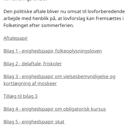
Den politiske aftale bliver nu omsat til lovforberedende
arbejde med henblik på, at lovforslag kan fremsættes i
Folketinget efter sommerferien.
Aftalepapir
Bilag 1 - enighedspapir, folkeoplysningsloven
Bilag 2 - delaftale, friskoler
Bilag 3 - enighedspapir om vielsesbemyndigelse og
kortlægning af moskeer
Tillæg til bilag 3
Bilag 4 - enighedspapir om obligatorisk kursus
Bilag 5 - enighedspapir, skat