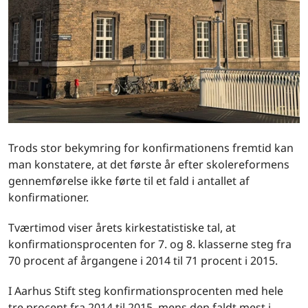
Trods stor bekymring for konfirmationens fremtid kan
man konstatere, at det første år efter skolereformens
gennemførelse ikke førte til et fald i antallet af
konfirmationer.
Tværtimod viser årets kirkestatistiske tal, at
konfirmationsprocenten for 7. og 8. klasserne steg fra
70 procent af årgangene i 2014 til 71 procent i 2015.
I Aarhus Stift steg konfirmationsprocenten med hele
tre procent fra 2014 til 2015, mens den faldt mest i