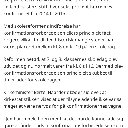
Lolland-Falsters Stift, hvor seks procent færre blev
konfirmeret fra 2014 til 2015.
Med skolereformens indførelse har
konfirmationsforberedelsen ellers principielt fået
ringere vilkår, fordi den historisk mange steder har
været placeret mellem kl. 8 og kl. 10 på en skoledag.
Reformen betød, at 7. og 8. klassernes skoledag blev
udvidet og nu normalt varer fra kl. 8 til 16. Dermed blev
konfirmationsforberedelsen principielt skubbet til
timer udenfor skoledagen.
Kirkeminister Bertel Haarder glæder sig over, at
kirkestatistikken viser, at der tilsyneladende ikke var så
meget at være nervøs for på konfirmationernes vegne.
- Jeg har jo hele tiden ment, at det burde kunne lade sig
gøre at finde plads til konfirmationsforberedelsen som