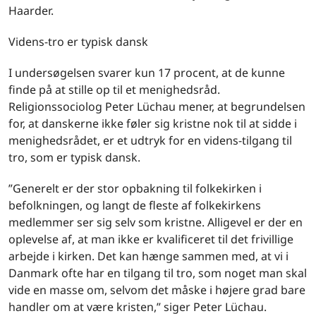
Haarder.
Videns-tro er typisk dansk
I undersøgelsen svarer kun 17 procent, at de kunne
finde på at stille op til et menighedsråd.
Religionssociolog Peter Lüchau mener, at begrundelsen
for, at danskerne ikke føler sig kristne nok til at sidde i
menighedsrådet, er et udtryk for en videns-tilgang til
tro, som er typisk dansk.
”Generelt er der stor opbakning til folkekirken i
befolkningen, og langt de fleste af folkekirkens
medlemmer ser sig selv som kristne. Alligevel er der en
oplevelse af, at man ikke er kvalificeret til det frivillige
arbejde i kirken. Det kan hænge sammen med, at vi i
Danmark ofte har en tilgang til tro, som noget man skal
vide en masse om, selvom det måske i højere grad bare
handler om at være kristen,” siger Peter Lüchau.