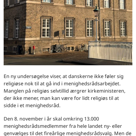
En ny undersøgelse viser, at danskerne ikke føler sig
religiøse nok til at gå ind i menighedsrådsarbejdet.
Manglen på religiøs selvtillid ærgrer kirkeministeren,
der ikke mener, man kan være for lidt religiøs til at
sidde i et menighedsråd.
Den 8. november i år skal omkring 13.000
menighedsrådsmedlemmer fra hele landet ny- eller
genvælges til det fireårlige menighedsrådsvalg. Men de