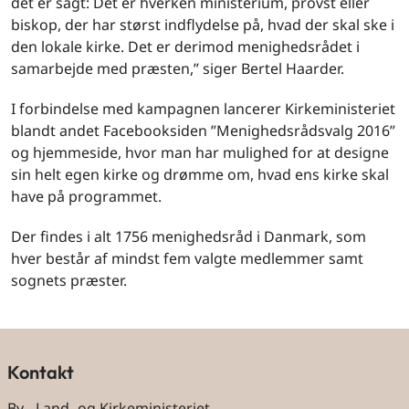
det er sagt: Det er hverken ministerium, provst eller
biskop, der har størst indflydelse på, hvad der skal ske i
den lokale kirke. Det er derimod menighedsrådet i
samarbejde med præsten,” siger Bertel Haarder.
I forbindelse med kampagnen lancerer Kirkeministeriet
blandt andet Facebooksiden ”Menighedsrådsvalg 2016”
og hjemmeside, hvor man har mulighed for at designe
sin helt egen kirke og drømme om, hvad ens kirke skal
have på programmet.
Der findes i alt 1756 menighedsråd i Danmark, som
hver består af mindst fem valgte medlemmer samt
sognets præster.
Kontakt
By-, Land- og Kirkeministeriet