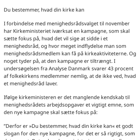
Du bestemmer, hvad din kirke kan
I forbindelse med menighedsrådsvalget til november
har Kirkeministeriet iværksat en kampagne, som skal
sætte fokus på, hvad det vil sige at sidde i et
menighedsråd, og hvor meget indflydelse man som
menighedsrådsmedlem kan få på kirkeaktiviteterne. Og
noget tyder på, at den kampagne er tiltrængt. I
undersøgelsen fra Analyse Danmark svarer 43 procent
af folkekirkens medlemmer nemlig, at de ikke ved, hvad
et menighedsråd laver.
Ifølge kirkeministeren er det manglende kendskab til
menighedsrådets arbejdsopgaver et vigtigt emne, som
den nye kampagne skal sætte fokus på:
”Derfor er »Du bestemmer, hvad din kirke kan« et godt
slogan for den nye kampagne, for det er så rigtigt, som