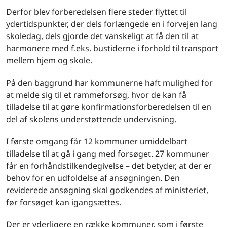
Derfor blev forberedelsen flere steder flyttet til
ydertidspunkter, der dels forlængede en i forvejen lang
skoledag, dels gjorde det vanskeligt at få den til at
harmonere med f.eks. bustiderne i forhold til transport
mellem hjem og skole.
På den baggrund har kommunerne haft mulighed for
at melde sig til et rammeforsøg, hvor de kan få
tilladelse til at gøre konfirmationsforberedelsen til en
del af skolens understøttende undervisning.
I første omgang får 12 kommuner umiddelbart
tilladelse til at gå i gang med forsøget. 27 kommuner
får en forhåndstilkendegivelse – det betyder, at der er
behov for en udfoldelse af ansøgningen. Den
reviderede ansøgning skal godkendes af ministeriet,
før forsøget kan igangsættes.
Der er yderligere en række kommuner, som i første