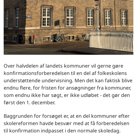
Over halvdelen af landets kommuner vil gerne gøre
konfirmationsforberedelsen til en del af folkeskolens
understøttende undervisning. Men det kan faktisk blive
endnu flere, for fristen for ansøgninger fra kommuner,
som endnu ikke har søgt, er ikke udløbet - det gør den
først den 1. december.
Baggrunden for forsøget er, at en del kommuner efter
skolereformen havde besvær med at få forberedelsen
til konfirmation indpasset i den normale skoledag.