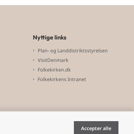
Nyttige links
Plan- og Landdistriktsstyrelsen
VisitDenmark
Folkekirken.dk
Folkekirkens Intranet
Accepter alle