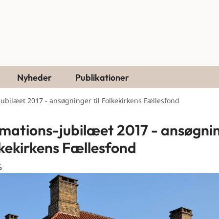
Nyheder
Publikationer
ubilæet 2017 - ansøgninger til Folkekirkens Fællesfond
mations-jubilæet 2017 - ansøgni
olkekirkens Fællesfond
5