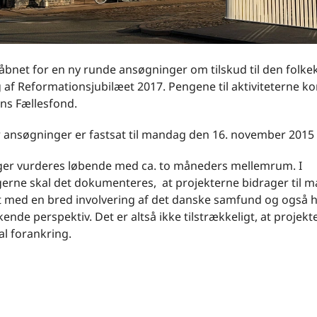
åbnet for en ny runde ansøgninger om tilskud til den folkek
 af Reformationsjubilæet 2017. Pengene til aktiviteterne k
ns Fællesfond.
r ansøgninger er fastsat til mandag den 16. november 2015
er vurderes løbende med ca. to måneders mellemrum. I
erne skal det dokumenteres, at projekterne bidrager til m
et med en bred involvering af det danske samfund og også h
nde perspektiv. Det er altså ikke tilstrækkeligt, at projek
al forankring.