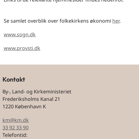
Se samlet overblik over folkekirkens økonomi
her
.
www.sogn.dk
www.provsti.dk
Kontakt
By-, Land- og Kirkeministeriet
Frederiksholms Kanal 21
1220 København K
km@km.dk
33 92 33 90
Telefontid: