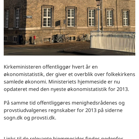
Kirkeministeren offentliggør hvert år en
økonomistatistik, der giver et overblik over folkekirkens
samlede økonomi. Ministeriets hjemmeside er nu
opdateret med den nyeste økonomistatistik for 2013.
På samme tid offentliggøres menighedsrådenes og
provstiudvalgenes regnskaber for 2013 på siderne
sogn.dk og provsti.dk.
Links til de relevante hjemmesider findes nedenfor.