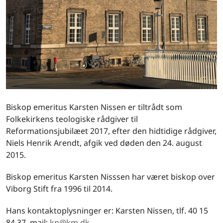
Biskop emeritus Karsten Nissen er tiltrådt som
Folkekirkens teologiske rådgiver til
Reformationsjubilæet 2017, efter den hidtidige rådgiver,
Niels Henrik Arendt, afgik ved døden den 24. august
2015.
Biskop emeritus Karsten Nisssen har været biskop over
Viborg Stift fra 1996 til 2014.
Hans kontaktoplysninger er: Karsten Nissen, tlf. 40 15
84 37, mail:
kn@km.dk