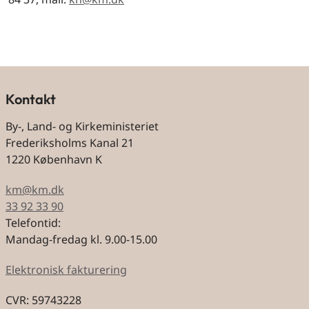
Kontakt
By-, Land- og Kirkeministeriet
Frederiksholms Kanal 21
1220 København K
km@km.dk
33 92 33 90
Telefontid:
Mandag-fredag kl. 9.00-15.00
Elektronisk fakturering
CVR: 59743228