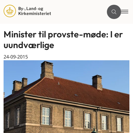
Minister til provste-møde: I er
uundværlige
24-09-2015