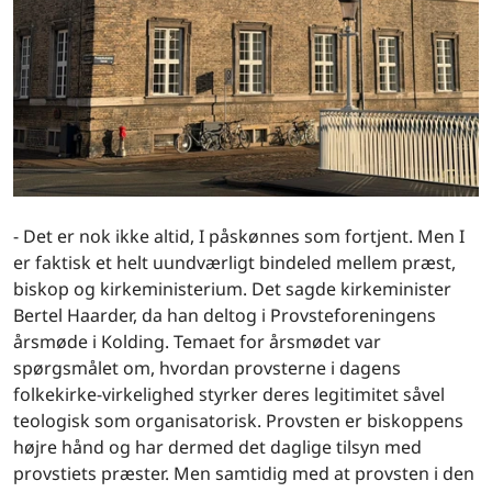
- Det er nok ikke altid, I påskønnes som fortjent. Men I
er faktisk et helt uundværligt bindeled mellem præst,
biskop og kirkeministerium. Det sagde kirkeminister
Bertel Haarder, da han deltog i Provsteforeningens
årsmøde i Kolding. Temaet for årsmødet var
spørgsmålet om, hvordan provsterne i dagens
folkekirke-virkelighed styrker deres legitimitet såvel
teologisk som organisatorisk. Provsten er biskoppens
højre hånd og har dermed det daglige tilsyn med
provstiets præster. Men samtidig med at provsten i den