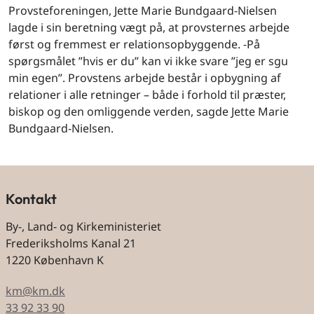
Provsteforeningen, Jette Marie Bundgaard-Nielsen
lagde i sin beretning vægt på, at provsternes arbejde
først og fremmest er relationsopbyggende. -På
spørgsmålet ”hvis er du” kan vi ikke svare ”jeg er sgu
min egen”. Provstens arbejde består i opbygning af
relationer i alle retninger – både i forhold til præster,
biskop og den omliggende verden, sagde Jette Marie
Bundgaard-Nielsen.
Kontakt
By-, Land- og Kirkeministeriet
Frederiksholms Kanal 21
1220 København K
km@km.dk
33 92 33 90