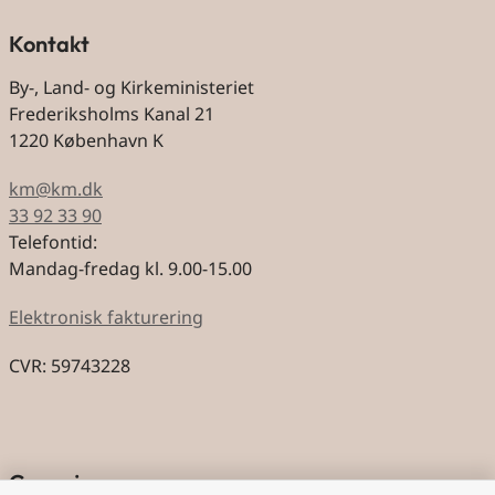
Kontakt
By-, Land- og Kirkeministeriet
Frederiksholms Kanal 21
1220 København K
km@km.dk
33 92 33 90
Telefontid:
Mandag-fredag kl. 9.00-15.00
Elektronisk fakturering
CVR: 59743228
Genveje