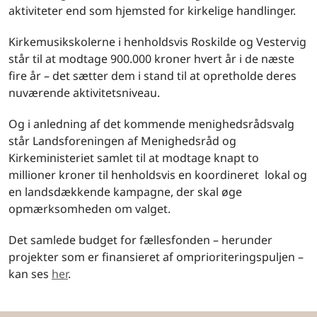
aktiviteter end som hjemsted for kirkelige handlinger.
Kirkemusikskolerne i henholdsvis Roskilde og Vestervig
står til at modtage 900.000 kroner hvert år i de næste
fire år – det sætter dem i stand til at opretholde deres
nuværende aktivitetsniveau.
Og i anledning af det kommende menighedsrådsvalg
står Landsforeningen af Menighedsråd og
Kirkeministeriet samlet til at modtage knapt to
millioner kroner til henholdsvis en koordineret lokal og
en landsdækkende kampagne, der skal øge
opmærksomheden om valget.
Det samlede budget for fællesfonden – herunder
projekter som er finansieret af omprioriteringspuljen –
kan ses
her
.