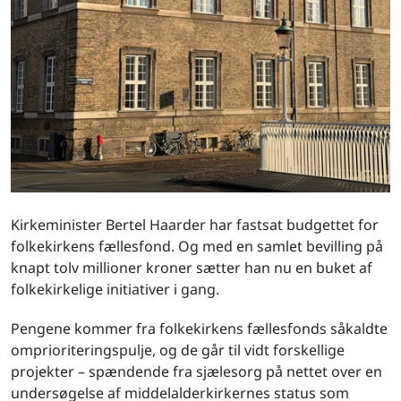
Kirkeminister Bertel Haarder har fastsat budgettet for
folkekirkens fællesfond. Og med en samlet bevilling på
knapt tolv millioner kroner sætter han nu en buket af
folkekirkelige initiativer i gang.
Pengene kommer fra folkekirkens fællesfonds såkaldte
omprioriteringspulje, og de går til vidt forskellige
projekter – spændende fra sjælesorg på nettet over en
undersøgelse af middelalderkirkernes status som