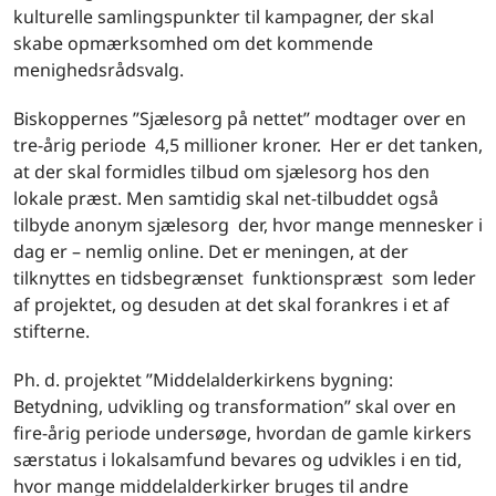
kulturelle samlingspunkter til kampagner, der skal
skabe opmærksomhed om det kommende
menighedsrådsvalg.
Biskoppernes ”Sjælesorg på nettet” modtager over en
tre-årig periode 4,5 millioner kroner. Her er det tanken,
at der skal formidles tilbud om sjælesorg hos den
lokale præst. Men samtidig skal net-tilbuddet også
tilbyde anonym sjælesorg der, hvor mange mennesker i
dag er – nemlig online. Det er meningen, at der
tilknyttes en tidsbegrænset funktionspræst som leder
af projektet, og desuden at det skal forankres i et af
stifterne.
Ph. d. projektet ”Middelalderkirkens bygning:
Betydning, udvikling og transformation” skal over en
fire-årig periode undersøge, hvordan de gamle kirkers
særstatus i lokalsamfund bevares og udvikles i en tid,
hvor mange middelalderkirker bruges til andre