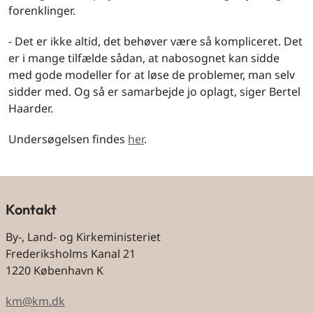
forenklinger.
- Det er ikke altid, det behøver være så kompliceret. Det
er i mange tilfælde sådan, at nabosognet kan sidde
med gode modeller for at løse de problemer, man selv
sidder med. Og så er samarbejde jo oplagt, siger Bertel
Haarder.
Undersøgelsen findes
her
.
Kontakt
By-, Land- og Kirkeministeriet
Frederiksholms Kanal 21
1220 København K
km@km.dk