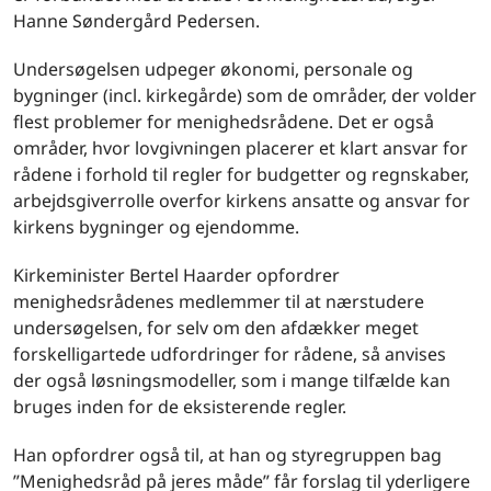
Hanne Søndergård Pedersen.
Undersøgelsen udpeger økonomi, personale og
bygninger (incl. kirkegårde) som de områder, der volder
flest problemer for menighedsrådene. Det er også
områder, hvor lovgivningen placerer et klart ansvar for
rådene i forhold til regler for budgetter og regnskaber,
arbejdsgiverrolle overfor kirkens ansatte og ansvar for
kirkens bygninger og ejendomme.
Kirkeminister Bertel Haarder opfordrer
menighedsrådenes medlemmer til at nærstudere
undersøgelsen, for selv om den afdækker meget
forskelligartede udfordringer for rådene, så anvises
der også løsningsmodeller, som i mange tilfælde kan
bruges inden for de eksisterende regler.
Han opfordrer også til, at han og styregruppen bag
”Menighedsråd på jeres måde” får forslag til yderligere