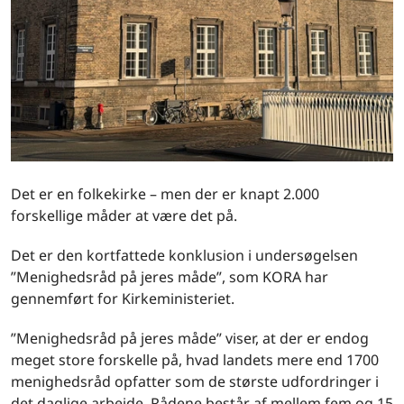
Det er en folkekirke – men der er knapt 2.000
forskellige måder at være det på.
Det er den kortfattede konklusion i undersøgelsen
”Menighedsråd på jeres måde”, som KORA har
gennemført for Kirkeministeriet.
”Menighedsråd på jeres måde” viser, at der er endog
meget store forskelle på, hvad landets mere end 1700
menighedsråd opfatter som de største udfordringer i
det daglige arbejde. Rådene består af mellem fem og 15