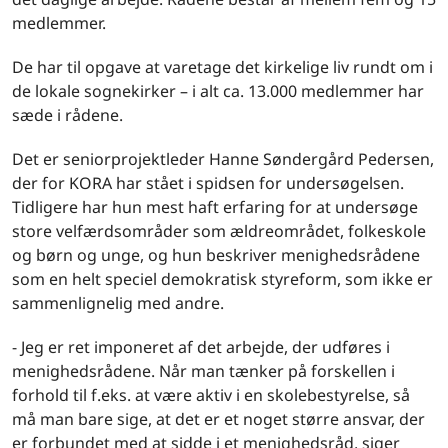
medlemmer.
De har til opgave at varetage det kirkelige liv rundt om i
de lokale sognekirker – i alt ca. 13.000 medlemmer har
sæde i rådene.
Det er seniorprojektleder Hanne Søndergård Pedersen,
der for KORA har stået i spidsen for undersøgelsen.
Tidligere har hun mest haft erfaring for at undersøge
store velfærdsområder som ældreområdet, folkeskole
og børn og unge, og hun beskriver menighedsrådene
som en helt speciel demokratisk styreform, som ikke er
sammenlignelig med andre.
- Jeg er ret imponeret af det arbejde, der udføres i
menighedsrådene. Når man tænker på forskellen i
forhold til f.eks. at være aktiv i en skolebestyrelse, så
må man bare sige, at det er et noget større ansvar, der
er forbundet med at sidde i et menighedsråd, siger