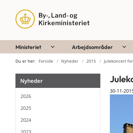
Ministeriet
Arbejdsområder
Du er her:
Forside
Nyheder
2015
Julekoncert for
Julek
Nyheder
30-11-201
2026
2025
2024
2023