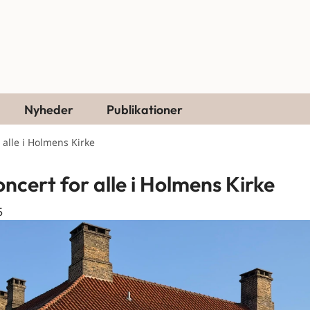
Nyheder
Publikationer
 alle i Holmens Kirke
oncert for alle i Holmens Kirke
5