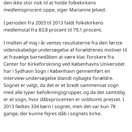
den ikke stor nok til at holde folkekirkens
medlemsprocent oppe, siger Marianne Jelved.
I perioden fra 2003 til 2013 faldt folkekirkens
medlemstal fra 83,8 procent til 79,1 procent.
I midten af maj i år ventes resultaterne fra den første
videnskabelige undersøgelse af forældrenes motiver til
at fravælge barnedåben at være klar. Forskere fra
Center for Kirkeforskning ved Københavns Universitet
har i Sydhavn Sogn i København gennemført en
interview-undersøgelse blandt nybagte forældre.
Sognet er valgt, da det er et bredt sammensat sogn
med alle typer befolkningsgrupper, og da det samtidig
er et sogn, hvor dåbsprocenten er voldsomt presset. I
2013 fødtes 334 børn i sognet, men det var kun 78
gange, der kunne fejres dåb i sognets kirke.