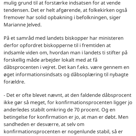
mulig grund til at forstærke indsatsen for at vende
tendensen. Det er helt afgørende, at folkekirken også
fremover har solid opbakning i befolkningen, siger
Marianne Jelved.
På et samråd med landets biskopper har ministeren
derfor opfordret biskopperne til i fremtiden at
indsamle viden om, hvordan man i landets ti stifter på
forskellig måde arbejder lokalt med at få
dåbsprocenten i vejret. Det kan f.eks. være gennem en
øget informationsindsats og dåbsoplæring til nybagte
forældre.
- Det er ofte blevet nævnt, at den faldende dåbsprocent
ikke gør så meget, for konfirmationsprocenten ligger jo
anderledes stabilt omkring de 70 procent. Og en
betingelse for konfirmation er jo, at man er døbt. Men
sandheden er desværre, at selv om
konfirmationsprocenten er nogenlunde stabil, så er