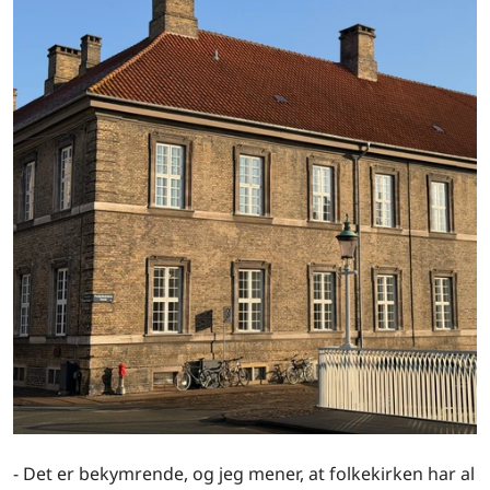
- Det er bekymrende, og jeg mener, at folkekirken har al