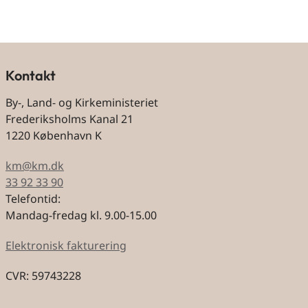
Kontakt
By-, Land- og Kirkeministeriet
Frederiksholms Kanal 21
1220 København K
km@km.dk
33 92 33 90
Telefontid:
Mandag-fredag kl. 9.00-15.00
Elektronisk fakturering
CVR: 59743228