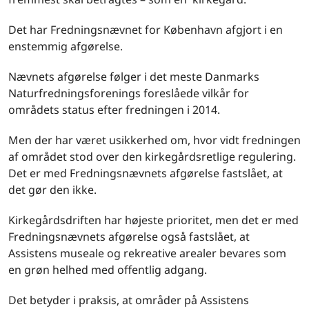
Det har Fredningsnævnet for København afgjort i en
enstemmig afgørelse.
Nævnets afgørelse følger i det meste Danmarks
Naturfredningsforenings foreslåede vilkår for
områdets status efter fredningen i 2014.
Men der har været usikkerhed om, hvor vidt fredningen
af området stod over den kirkegårdsretlige regulering.
Det er med Fredningsnævnets afgørelse fastslået, at
det gør den ikke.
Kirkegårdsdriften har højeste prioritet, men det er med
Fredningsnævnets afgørelse også fastslået, at
Assistens museale og rekreative arealer bevares som
en grøn helhed med offentlig adgang.
Det betyder i praksis, at områder på Assistens