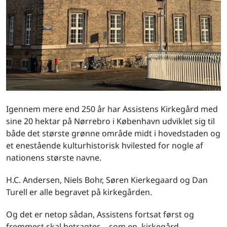
Igennem mere end 250 år har Assistens Kirkegård med
sine 20 hektar på Nørrebro i København udviklet sig til
både det største grønne område midt i hovedstaden og
et enestående kulturhistorisk hvilested for nogle af
nationens største navne.
H.C. Andersen, Niels Bohr, Søren Kierkegaard og Dan
Turell er alle begravet på kirkegården.
Og det er netop sådan, Assistens fortsat først og
fremmest skal betragtes – som en kirkegård.