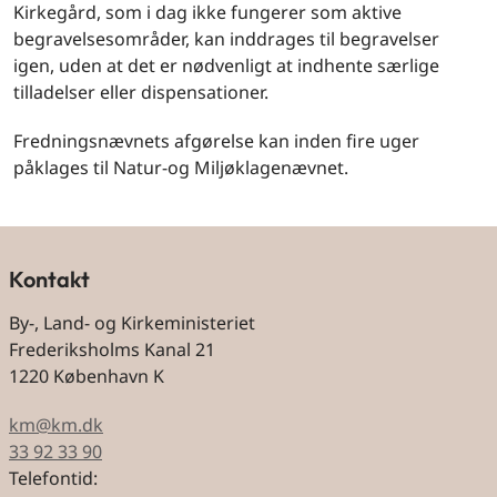
Kirkegård, som i dag ikke fungerer som aktive
begravelsesområder, kan inddrages til begravelser
igen, uden at det er nødvenligt at indhente særlige
tilladelser eller dispensationer.
Fredningsnævnets afgørelse kan inden fire uger
påklages til Natur-og Miljøklagenævnet.
Kontakt
By-, Land- og Kirkeministeriet
Frederiksholms Kanal 21
1220 København K
km@km.dk
33 92 33 90
Telefontid: