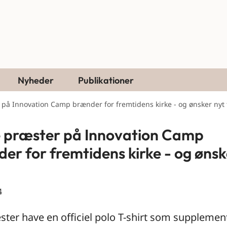
Nyheder
Publikationer
på Innovation Camp brænder for fremtidens kirke - og ønsker nyt 
 præster på Innovation Camp
er for fremtidens kirke - og ønsk
4
ster have en officiel polo T-shirt som supplement 