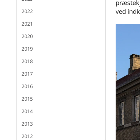
præstekj
ved indk
2022
2021
2020
2019
2018
2017
2016
2015
2014
2013
2012