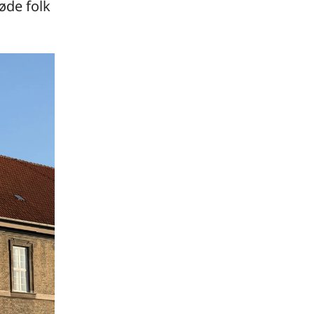
øde folk