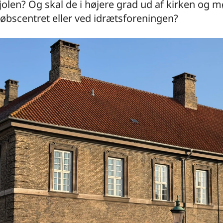
olen? Og skal de i højere grad ud af kirken og m
øbscentret eller ved idrætsforeningen?