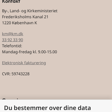
Kontakt
By-, Land- og Kirkeministeriet
Frederiksholms Kanal 21
1220 København K
km@km.dk
33 92 33 90
Telefontid:
Mandag-fredag kl. 9.00-15.00
Elektronisk fakturering
CVR: 59743228
Genveje
Du bestemmer over dine data
Cookies