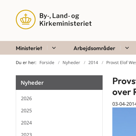
Ministeriet
Arbejdsområder
Du er her:
Forside
Nyheder
2014
Provst Elof We
Provs
Nyheder
over R
2026
03-04-201
2025
2024
2023