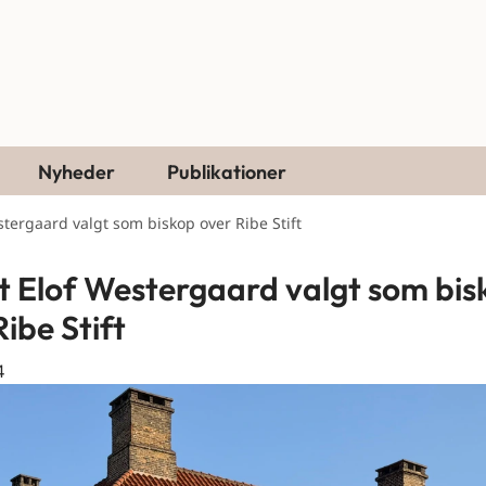
Nyheder
Publikationer
stergaard valgt som biskop over Ribe Stift
t Elof Westergaard valgt som bis
ibe Stift
4