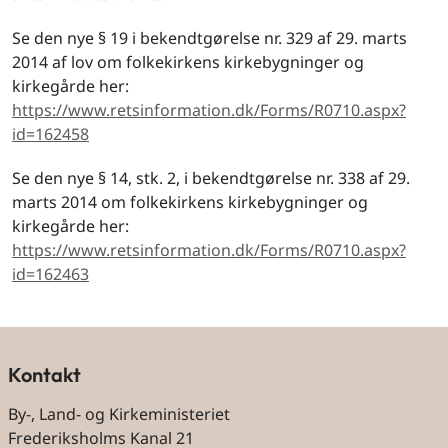
Se den nye § 19 i bekendtgørelse nr. 329 af 29. marts
2014 af lov om folkekirkens kirkebygninger og
kirkegårde her:
https://www.retsinformation.dk/Forms/R0710.aspx?
id=162458
Se den nye § 14, stk. 2, i bekendtgørelse nr. 338 af 29.
marts 2014 om folkekirkens kirkebygninger og
kirkegårde her:
https://www.retsinformation.dk/Forms/R0710.aspx?
id=162463
Kontakt
By-, Land- og Kirkeministeriet
Frederiksholms Kanal 21