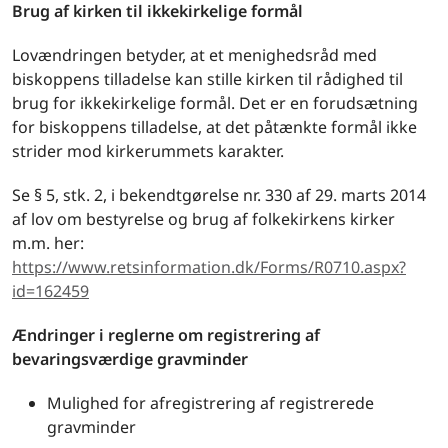
Brug af kirken til ikkekirkelige formål
Lovændringen betyder, at et menighedsråd med
biskoppens tilladelse kan stille kirken til rådighed til
brug for ikkekirkelige formål. Det er en forudsætning
for biskoppens tilladelse, at det påtænkte formål ikke
strider mod kirkerummets karakter.
Se § 5, stk. 2, i bekendtgørelse nr. 330 af 29. marts 2014
af lov om bestyrelse og brug af folkekirkens kirker
m.m. her:
https://www.retsinformation.dk/Forms/R0710.aspx?
id=162459
Ændringer i reglerne om registrering af
bevaringsværdige gravminder
Mulighed for afregistrering af registrerede
gravminder