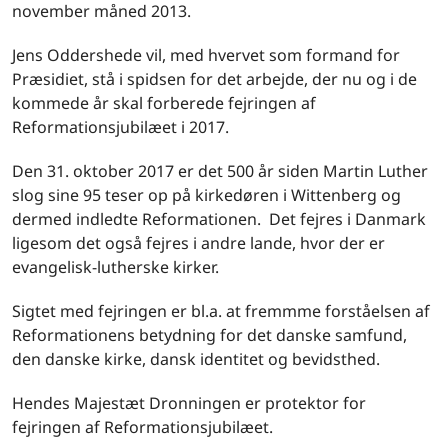
november måned 2013.
Jens Oddershede vil, med hvervet som formand for
Præsidiet, stå i spidsen for det arbejde, der nu og i de
kommede år skal forberede fejringen af
Reformationsjubilæet i 2017.
Den 31. oktober 2017 er det 500 år siden Martin Luther
slog sine 95 teser op på kirkedøren i Wittenberg og
dermed indledte Reformationen. Det fejres i Danmark
ligesom det også fejres i andre lande, hvor der er
evangelisk-lutherske kirker.
Sigtet med fejringen er bl.a. at fremmme forståelsen af
Reformationens betydning for det danske samfund,
den danske kirke, dansk identitet og bevidsthed.
Hendes Majestæt Dronningen er protektor for
fejringen af Reformationsjubilæet.