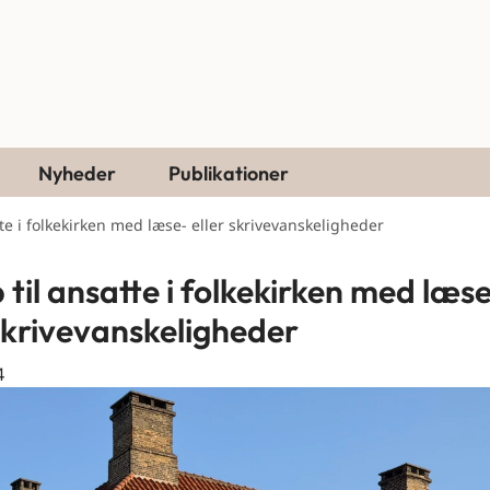
Nyheder
Publikationer
tte i folkekirken med læse- eller skrivevanskeligheder
 til ansatte i folkekirken med læs
 skrivevanskeligheder
4