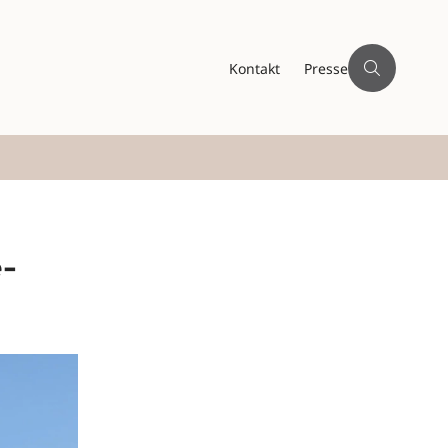
Kontakt
Presse
e-