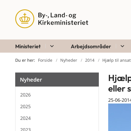
Ministeriet
Arbejdsområder
Du er her:
Forside
Nyheder
2014
Hjælp til ansa
Hjælp
Nyheder
eller
2026
25-06-201
2025
2024
2023