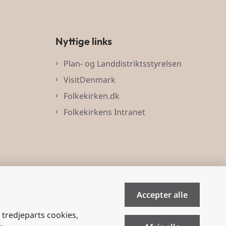
Nyttige links
Plan- og Landdistriktsstyrelsen
VisitDenmark
Folkekirken.dk
Folkekirkens Intranet
Accepter alle
e tredjeparts cookies,