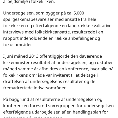
arbejdsmiljø i folkekirken.
Undersøgelsen, som bygger på ca. 5.000
spørgeskemabesvarelser med ansatte fra hele
folkekirken og efterfølgende en lang række kvalitative
interviews med folkekirkeansatte, resulterede i en
rapport indeholdende en række anbefalinger og
fokusområder.
I juni måned 2013 offentliggjorde den daværende
kirkeminister resultatet af undersøgelsen, og i oktober
måned samme år afholdtes en konference, hvor alle på
folkekirkens område var inviteret til at deltage i
drøftelsen af undersøgelsens resultater og de
fremadrettede indsatsområder.
På baggrund af resultaterne af undersøgelsen og
konferencen forestod styregruppen for undersøgelsen
efterfølgende udarbejdelsen af en handlingsplan for