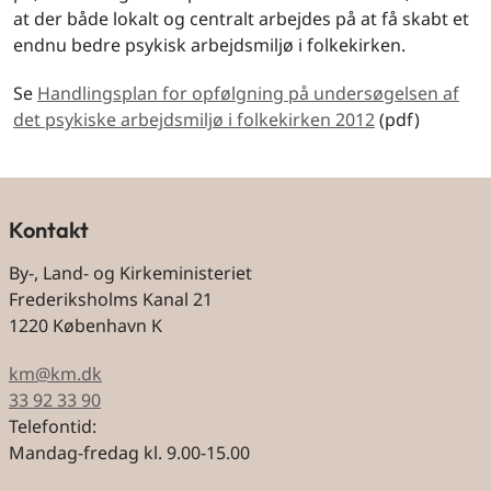
at der både lokalt og centralt arbejdes på at få skabt et
endnu bedre psykisk arbejdsmiljø i folkekirken.
Se
Handlingsplan for opfølgning på undersøgelsen af
det psykiske arbejdsmiljø i folkekirken 2012
(pdf)
Kontakt
By-, Land- og Kirkeministeriet
Frederiksholms Kanal 21
1220 København K
km@km.dk
33 92 33 90
Telefontid:
Mandag-fredag kl. 9.00-15.00