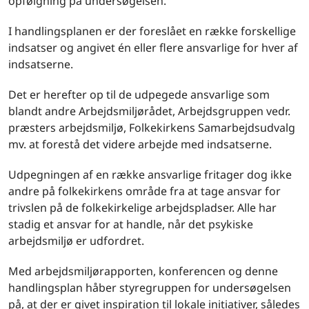
opfølgning på undersøgelsen.
I handlingsplanen er der foreslået en række forskellige
indsatser og angivet én eller flere ansvarlige for hver af
indsatserne.
Det er herefter op til de udpegede ansvarlige som
blandt andre Arbejdsmiljørådet, Arbejdsgruppen vedr.
præsters arbejdsmiljø, Folkekirkens Samarbejdsudvalg
mv. at forestå det videre arbejde med indsatserne.
Udpegningen af en række ansvarlige fritager dog ikke
andre på folkekirkens område fra at tage ansvar for
trivslen på de folkekirkelige arbejdspladser. Alle har
stadig et ansvar for at handle, når det psykiske
arbejdsmiljø er udfordret.
Med arbejdsmiljørapporten, konferencen og denne
handlingsplan håber styregruppen for undersøgelsen
på, at der er givet inspiration til lokale initiativer, således