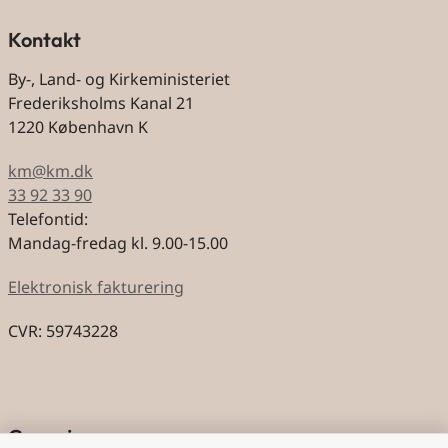
Kontakt
By-, Land- og Kirkeministeriet
Frederiksholms Kanal 21
1220 København K
km@km.dk
33 92 33 90
Telefontid:
Mandag-fredag kl. 9.00-15.00
Elektronisk fakturering
CVR: 59743228
Genveje