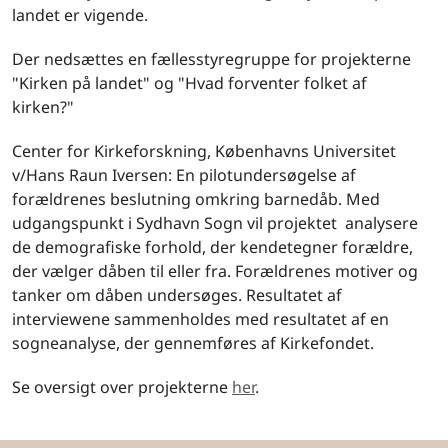
landet er vigende.
Der nedsættes en fællesstyregruppe for projekterne
"Kirken på landet" og "Hvad forventer folket af
kirken?"
Center for Kirkeforskning, Københavns Universitet
v/Hans Raun Iversen: En pilotundersøgelse af
forældrenes beslutning omkring barnedåb. Med
udgangspunkt i Sydhavn Sogn vil projektet analysere
de demografiske forhold, der kendetegner forældre,
der vælger dåben til eller fra. Forældrenes motiver og
tanker om dåben undersøges. Resultatet af
interviewene sammenholdes med resultatet af en
sogneanalyse, der gennemføres af Kirkefondet.
Se oversigt over projekterne
her
.