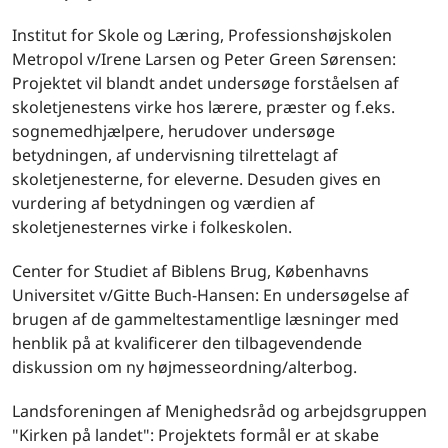
Institut for Skole og Læring, Professionshøjskolen
Metropol v/Irene Larsen og Peter Green Sørensen:
Projektet vil blandt andet undersøge forståelsen af
skoletjenestens virke hos lærere, præster og f.eks.
sognemedhjælpere, herudover undersøge
betydningen, af undervisning tilrettelagt af
skoletjenesterne, for eleverne. Desuden gives en
vurdering af betydningen og værdien af
skoletjenesternes virke i folkeskolen.
Center for Studiet af Biblens Brug, Københavns
Universitet v/Gitte Buch-Hansen: En undersøgelse af
brugen af de gammeltestamentlige læsninger med
henblik på at kvalificerer den tilbagevendende
diskussion om ny højmesseordning/alterbog.
Landsforeningen af Menighedsråd og arbejdsgruppen
"Kirken på landet": Projektets formål er at skabe