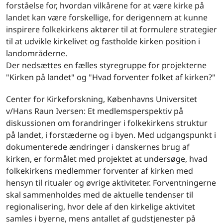
forståelse for, hvordan vilkårene for at være kirke på
landet kan være forskellige, for derigennem at kunne
inspirere folkekirkens aktører til at formulere strategier
til at udvikle kirkelivet og fastholde kirken position i
landområderne.
Der nedsættes en fælles styregruppe for projekterne
"Kirken på landet" og "Hvad forventer folket af kirken?"
Center for Kirkeforskning, Københavns Universitet
v/Hans Raun Iversen: Et medlemsperspektiv på
diskussionen om forandringer i folkekirkens struktur
på landet, i forstæderne og i byen. Med udgangspunkt i
dokumenterede ændringer i danskernes brug af
kirken, er formålet med projektet at undersøge, hvad
folkekirkens medlemmer forventer af kirken med
hensyn til ritualer og øvrige aktiviteter. Forventningerne
skal sammenholdes med de aktuelle tendenser til
regionalisering, hvor dele af den kirkelige aktivitet
samles i byerne, mens antallet af gudstjenester på