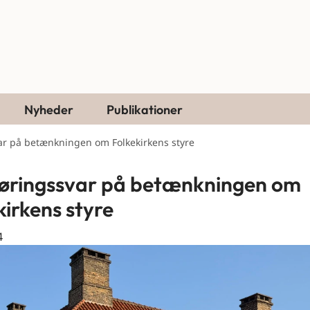
Nyheder
Publikationer
ar på betænkningen om Folkekirkens styre
øringssvar på betænkningen om
kirkens styre
4