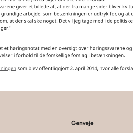
arene giver et billede af, at der fra mange sider bliver kvitt
 grundige arbejde, som betænkningen er udtryk for, og at 
om, at der skal ske noget. Det vil jeg tage med i de politiske
ger."
vet et høringsnotat med en oversigt over høringssvarene og
velser i forhold til de forskellige forslag i betænkningen.
kningen
som blev offentliggjort 2. april 2014, hvor alle forsl
Genveje