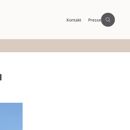
Kontakt
Presse
l