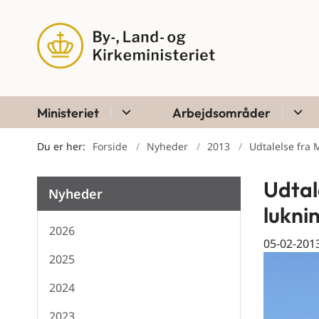
Ministeriet
Arbejdsområder
Du er her:
Forside
Nyheder
2013
Udtalelse fra 
Udtal
Nyheder
lukni
2026
05-02-201
2025
2024
2023