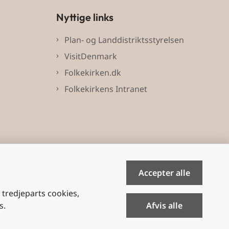
Nyttige links
Plan- og Landdistriktsstyrelsen
VisitDenmark
Folkekirken.dk
Folkekirkens Intranet
Accepter alle
e tredjeparts cookies,
s.
Afvis alle