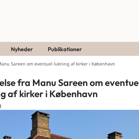
Nyheder
Publikationer
Manu Sareen om eventuel lukning af kirker i København
else fra Manu Sareen om eventue
ng af kirker i København
3