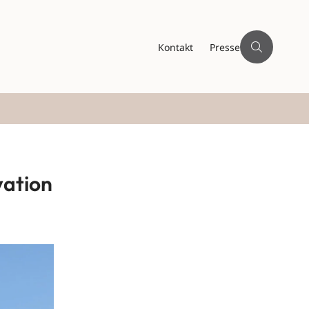
Kontakt
Presse
vation