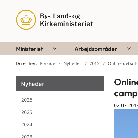
Ministeriet
Arbejdsområder
Du er her:
Forside
Nyheder
2013
Online debatf
Onlin
Nyheder
camp
2026
02-07-201
2025
2024
2023