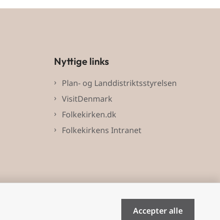
Nyttige links
Plan- og Landdistriktsstyrelsen
VisitDenmark
Folkekirken.dk
Folkekirkens Intranet
Accepter alle