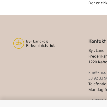
Der er cir
Kontakt
By-, Land-
Frederiks
1220 Køb
km@km.d
33 92 33 9
Telefontid
Mandag-fr
Elektronis