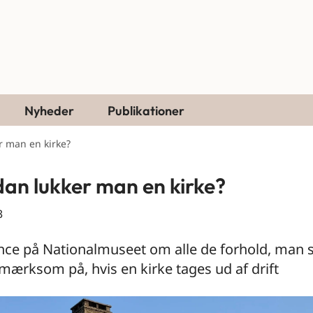
Nyheder
Publikationer
r man en kirke?
an lukker man en kirke?
3
ce på Nationalmuseet om alle de forhold, man s
ærksom på, hvis en kirke tages ud af drift