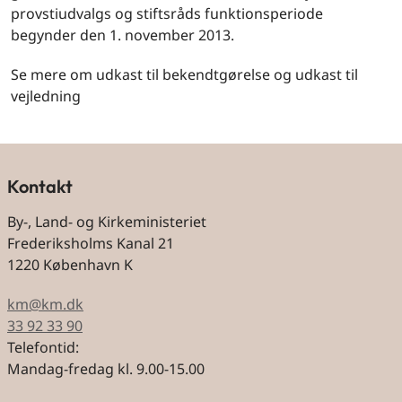
provstiudvalgs og stiftsråds funktionsperiode
begynder den 1. november 2013.
Se mere om udkast til bekendtgørelse og udkast til
vejledning
Kontakt
By-, Land- og Kirkeministeriet
Frederiksholms Kanal 21
1220 København K
km@km.dk
33 92 33 90
Telefontid:
Mandag-fredag kl. 9.00-15.00