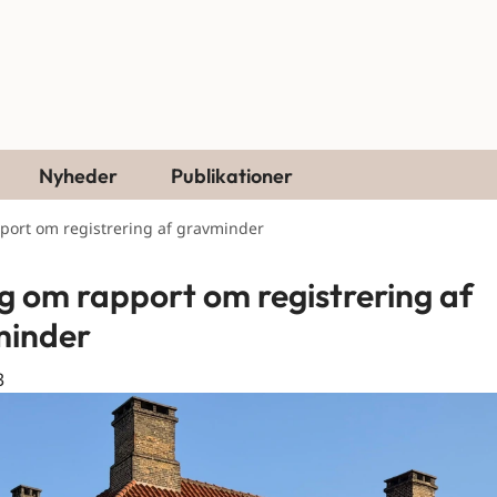
Nyheder
Publikationer
port om registrering af gravminder
g om rapport om registrering af
minder
3