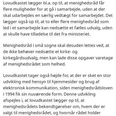
Lovudkastet lægger bl.a. op til, at menighedsråd får
flere muligheder for at gå i samarbejde, uden at der
skal udarbejdes en særlig vedtægt for samarbejdet. Det
lægger også op til, at to eller flere menighedsråd som
led i et samarbejde kan nedsætte et fælles udvalg, uden
at skulle have tilladelse til det fra ministeriet.
Menighedsråd i små sogne skal desuden lettes ved, at
de ikke behøver nedsætte et kirke- og
kirkegårdsudvalg, men kan lade disse opgaver varetage
af menighedsrådet som helhed.
Lovudkastet tager også højde for, at der er sket en stor
udvikling med hensyn til hjemmesider og brug af
elektronisk kommunikation, siden menighedsrådsloven
i 1994 fik sin nuværende form. Denne udvikling
afspejles i, at lovudkastet lægger op til, at
menighedsrådets bekendtgørelser om, hvem der er
valgt til menighedsrådet, og hvornår rådet holder