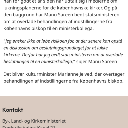
han for godt et år siden har udtalt sig i medierne om
lukningsplanerne for de københavnske kirker. Og på
den baggrund har Manu Sareen bedt statsministeren
om at overlade behandlingen af indstillingerne fra
Københavns biskop til en ministerkollega.
"
Jeg ønsker ikke at løbe risikoen for, at der senere kan opstå
en diskussion om beslutningsgrundlaget for at lukke
kirkerne. Derfor har jeg bedt statsministeren om at overlade
beslutningen til en ministerkollega,
" siger Manu Sareen
Det bliver kulturminister Marianne Jelved, der overtager
behandlingen af indstillingerne fra Københavns biskop.
Kontakt
By-, Land- og Kirkeministeriet
Frederiksholms Kanal 21