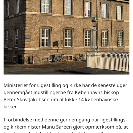
Ministeriet for Ligestilling og Kirke har de seneste uger
gennemgået indstillingerne fra Københavns biskop
Peter Skov-Jakobsen om at lukke 14 københavnske
kirker.
I forbindelse med denne gennemgang har ligestillings-
og kirkeminister Manu Sareen gjort opmærksom på, at