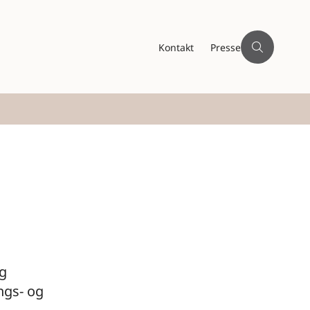
Kontakt
Presse
og
ngs- og