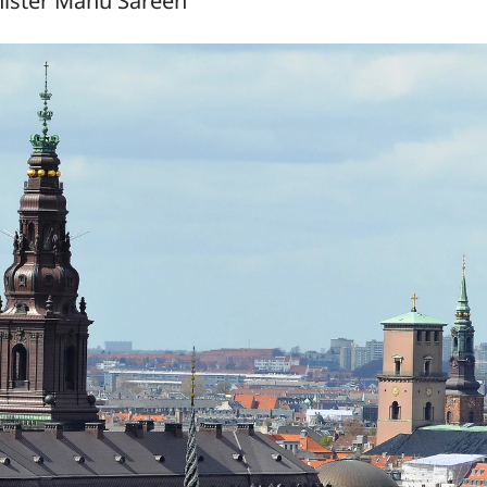
nister Manu Sareen