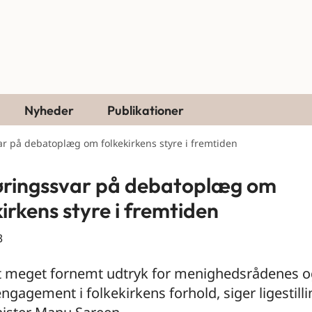
Nyheder
Publikationer
r på debatoplæg om folkekirkens styre i fremtiden
øringssvar på debatoplæg om
kirkens styre i fremtiden
3
et meget fornemt udtryk for menighedsrådenes 
ngagement i folkekirkens forhold, siger ligestilli