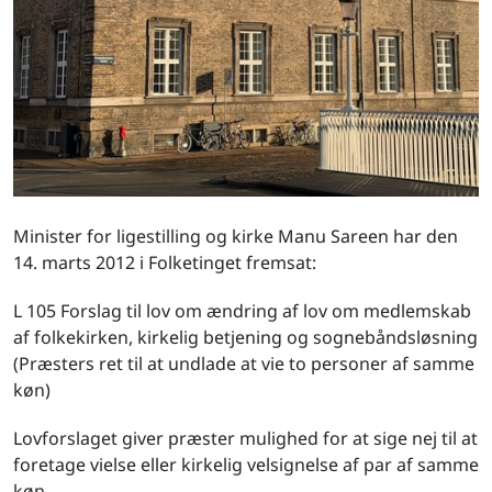
Minister for ligestilling og kirke Manu Sareen har den
14. marts 2012 i Folketinget fremsat:
L 105 Forslag til lov om ændring af lov om medlemskab
af folkekirken, kirkelig betjening og sognebåndsløsning
(Præsters ret til at undlade at vie to personer af samme
køn)
Lovforslaget giver præster mulighed for at sige nej til at
foretage vielse eller kirkelig velsignelse af par af samme
køn.