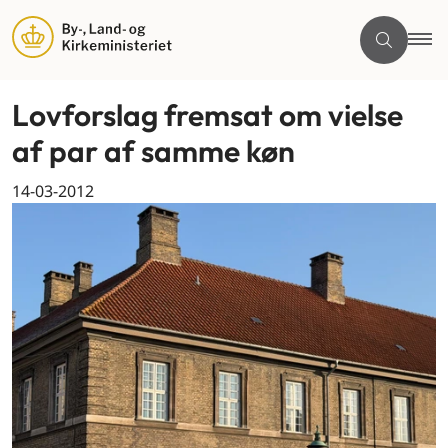
Lovforslag fremsat om vielse
af par af samme køn
14-03-2012