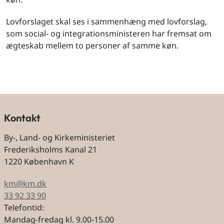
Lovforslaget skal ses i sammenhæng med lovforslag,
som social- og integrationsministeren har fremsat om
ægteskab mellem to personer af samme køn.
Kontakt
By-, Land- og Kirkeministeriet
Frederiksholms Kanal 21
1220 København K
km@km.dk
33 92 33 90
Telefontid:
Mandag-fredag kl. 9.00-15.00