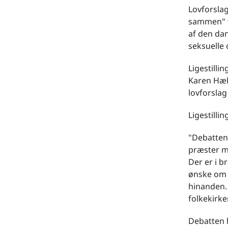
Lovforsla
sammen" f
af den dan
seksuelle 
Ligestilli
Karen Hæk
lovforslag
Ligestilli
"Debatten 
præster me
Der er i b
ønske om a
hinanden. 
folkekirk
Debatten h