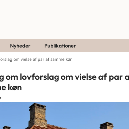
Nyheder
Publikationer
orslag om vielse af par af samme køn
g om lovforslag om vielse af par 
e køn
2