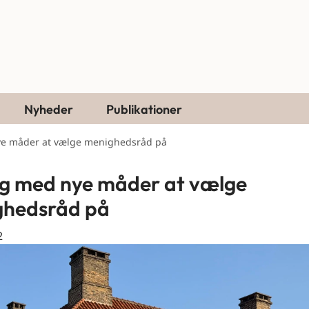
Nyheder
Publikationer
ye måder at vælge menighedsråd på
g med nye måder at vælge
ghedsråd på
2