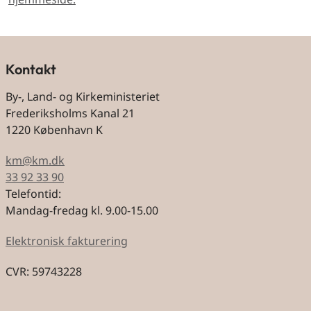
Kontakt
By-, Land- og Kirkeministeriet
Frederiksholms Kanal 21
1220 København K
km@km.dk
33 92 33 90
Telefontid:
Mandag-fredag kl. 9.00-15.00
Elektronisk fakturering
CVR: 59743228