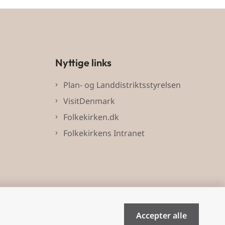
Nyttige links
Plan- og Landdistriktsstyrelsen
VisitDenmark
Folkekirken.dk
Folkekirkens Intranet
Accepter alle