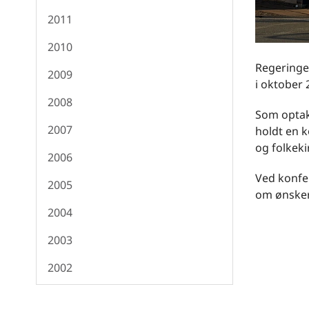
2011
2010
Regeringe
2009
i oktober 
2008
Som optak
2007
holdt en 
og folkeki
2006
Ved konfe
2005
om ønsker 
2004
2003
2002