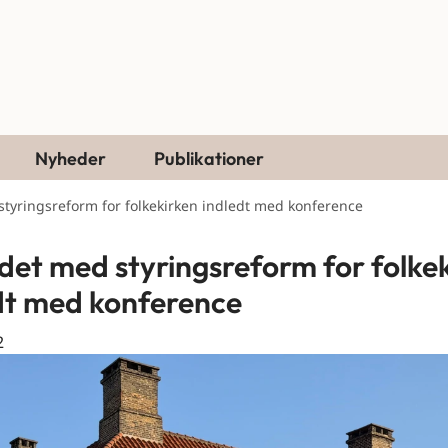
Nyheder
Publikationer
tyringsreform for folkekirken indledt med konference
det med styringsreform for folke
dt med konference
2