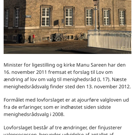
Minister for ligestilling og kirke Manu Sareen har den
16. november 2011 fremsat et forslag til Lov om
ændring af lov om valg til menighedsråd (L 17). Næste
menighedsrådsvalg finder sted den 13. november 2012.
Formålet med lovforslaget er at ajourføre valgloven ud
fra de erfaringer, som er indhøstet siden sidste
menighedsrådsvalg i 2008.
Lovforslaget består af tre ændringer, der finjusterer
valgprocessen, herunder udvidelse af antallet af