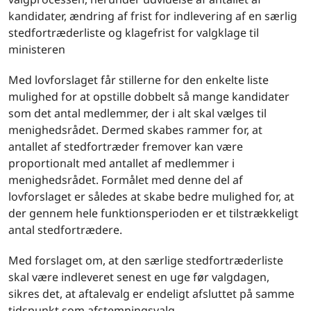
kandidater, ændring af frist for indlevering af en særlig
stedfortræderliste og klagefrist for valgklage til
ministeren
Med lovforslaget får stillerne for den enkelte liste
mulighed for at opstille dobbelt så mange kandidater
som det antal medlemmer, der i alt skal vælges til
menighedsrådet. Dermed skabes rammer for, at
antallet af stedfortræder fremover kan være
proportionalt med antallet af medlemmer i
menighedsrådet. Formålet med denne del af
lovforslaget er således at skabe bedre mulighed for, at
der gennem hele funktionsperioden er et tilstrækkeligt
antal stedfortrædere.
Med forslaget om, at den særlige stedfortræderliste
skal være indleveret senest en uge før valgdagen,
sikres det, at aftalevalg er endeligt afsluttet på samme
tidspunkt som afstemningsvalg.