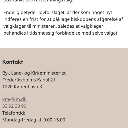
Endelig betyder lovforslaget, at der som noget nyt
indføres en frist for at påklage biskoppens afgørelse af
valgklager til ministeren, således at valgklager
behandles i tidsmæssig forbindelse med selve valget.
Kontakt
By-, Land- og Kirkeministeriet
Frederiksholms Kanal 21
1220 København K
km@km.dk
33 92 33 90
Telefontid:
Mandag-fredag kl. 9.00-15.00