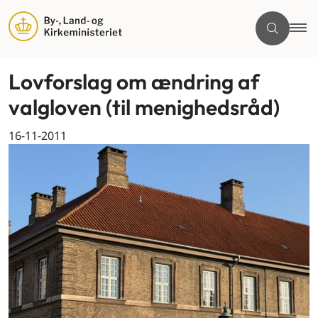
Lovforslag om ændring af
valgloven (til menighedsråd)
16-11-2011