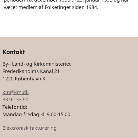
været medlem af Folketinget siden 1984.
Kontakt
By-, Land- og Kirkeministeriet
Frederiksholms Kanal 21
1220 København K
km@km.dk
33 92 33 90
Telefontid:
Mandag-fredag kl. 9.00-15.00
Elektronisk fakturering