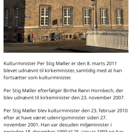
Kulturminister Per Stig Møller er den 8. marts 2011
blevet udnævnt til kirkeminister, samtidig med at han
fortsætter som kulturminister.
Per Stig Møller efterfølger Birthe Rønn Hornbech, der
blev udnævnt til kirkeminister den 23. november 2007.
Per Stig Møller blev kulturminister den 23. februar 2010
efter at have været udenrigsminister siden 27.
november 2001. Han var desuden miljøminister i
perioden 18. december 1990 til 25. januar 1993 og har