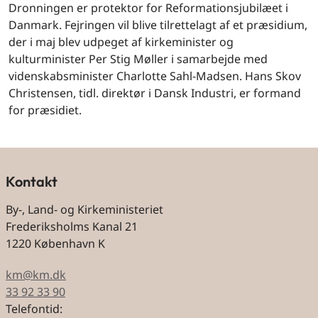
Dronningen er protektor for Reformationsjubilæet i
Danmark. Fejringen vil blive tilrettelagt af et præsidium,
der i maj blev udpeget af kirkeminister og
kulturminister Per Stig Møller i samarbejde med
videnskabsminister Charlotte Sahl-Madsen. Hans Skov
Christensen, tidl. direktør i Dansk Industri, er formand
for præsidiet.
Kontakt
By-, Land- og Kirkeministeriet
Frederiksholms Kanal 21
1220 København K
km@km.dk
33 92 33 90
Telefontid: