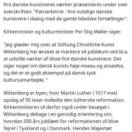
fire danske kunstneres værker præsenteres under over
overskriften: "Patriarkerne - fire nutidige danske
kunstnere i dialog med de gamle bibelske fortællinger".
Kirkeminister og kulturminister Per Stig Møller siger:
"Jeg glæder mig over, at Stiftung Christliche Kunst
Wittenberg har ønsket at markere sit jubilæum ved bl.a.
at udstille værker af disse fire danske kunstnere. Det
siger noget om dansk kunsts høje niveau og anseelse,
og det er et godt eksempel på dansk-tysk
kultursamarbejde. "
Wittenberg er byen, hvor Martin Luther i 1517 med
opslag af 95 teser indledte den lutherske reformation.
Kirkeministeren vil derfor også under besøget i
Wittenberg deltage i en gensidig orientering om,
hvordan 500 års jubilæet for reformationen vil blive
fejret i Tyskland og i Danmark. Hendes Majestæt